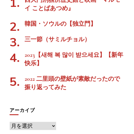
イ ことばあつめ』
韓国・ソウルの【独立門】
三一節（サミルチョル）
2023【새해 복 많이 받으세요】【新年
快乐】
2022 二里頭の壁紙が素敵だったので
振り返ってみた
アーカイブ
ア
ー