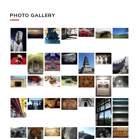
カ
PHOTO GALLERY
イ
ブ