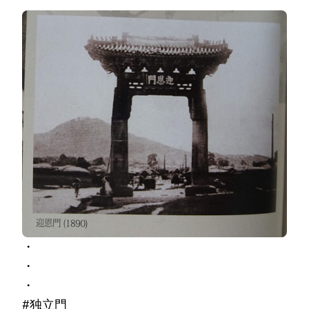
・
・
・
#独立門