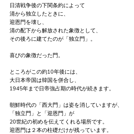
日清戦争後の下関条約によって
清から独立したときに、
迎恩門を壊し、
清の配下から解放された象徴として、
その後ろに建てたのが「独立門」。
喜びの象徴だった門。
ところがこの約10年後には、
大日本帝国は韓国を併合し、
1945年まで日帝強占期の時代が続きます。
朝鮮時代の「西大門」は姿を消していますが、
「独立門」と「迎恩門」が
20世紀の初めを伝えてくれる場所です。
迎恩門は２本の柱礎だけが残っています。