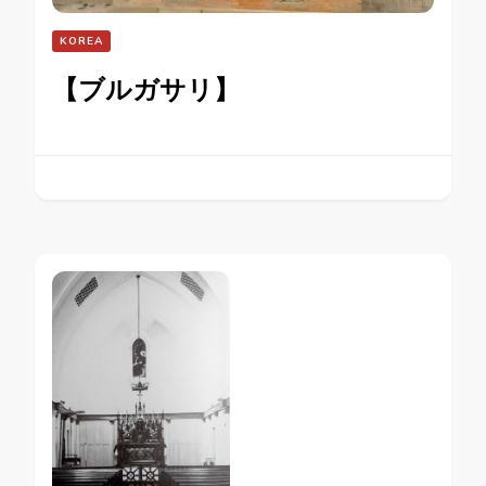
KOREA
【ブルガサリ】