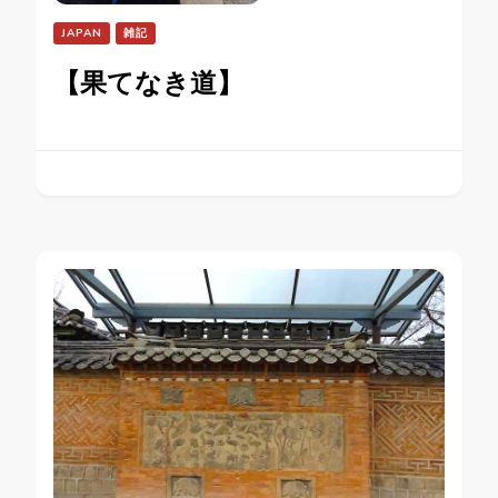
JAPAN
雑記
【果てなき道】