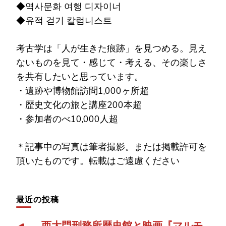
◆역사문화 여행 디자이너
◆유적 걷기 칼럼니스트
考古学は「人が生きた痕跡」を見つめる。見え
ないものを見て・感じて・考える、その楽しさ
を共有したいと思っています。
・遺跡や博物館訪問1,000ヶ所超
・歴史文化の旅と講座200本超
・参加者のべ10,000人超
＊記事中の写真は筆者撮影。または掲載許可を
頂いたものです。転載はご遠慮ください
最近の投稿
西大門刑務所歴史館と映画『マルモ