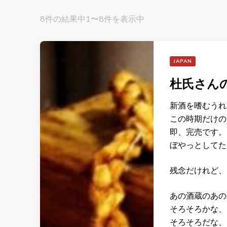
8件の結果中1〜8件を表示中
JAPAN
杜氏さん
新酒を嗜むうれ
この時期だけの
即、完売です。
ぼやっとしてた
残念だけれど、
あの酒蔵のあの
そろそろかな、
そろそろだな、