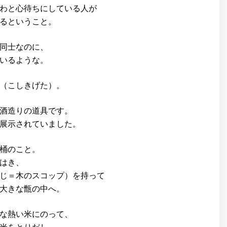
わと心待ちにしている人が
るということ。
同士なのに、
いるような。
（こしきげた）。
酒造りの道具です。
展示されていました。
桶のこと。
はき、
じ＝木のスコップ）を持って
大きな甑の中へ。
な熱い米にのって、