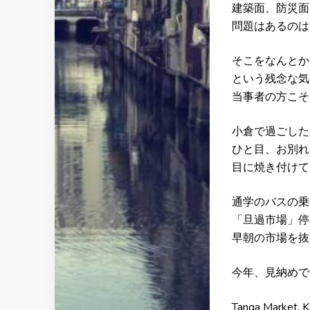
建築面、防災面
問題はあるのは
そこをなんとか
という残念な気
当事者の方こそ
小倉で過ごした
ひと目、お別れ
目に焼き付けて
通学のバスの乗
「旦過市場」停
早朝の市場を抜
今年、見納めで
Tanga Market, K