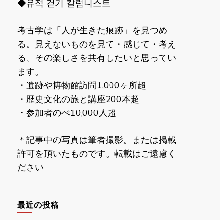
◆유적 걷기 칼럼니스트
考古学は「人が生きた痕跡」を見つめ
る。見えないものを見て・感じて・考え
る、その楽しさを共有したいと思ってい
ます。
・遺跡や博物館訪問1,000ヶ所超
・歴史文化の旅と講座200本超
・参加者のべ10,000人超
＊記事中の写真は筆者撮影。または掲載
許可を頂いたものです。転載はご遠慮く
ださい
最近の投稿