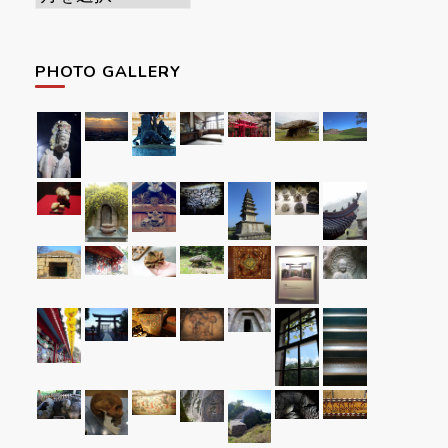
ー
カ
PHOTO GALLERY
イ
ブ