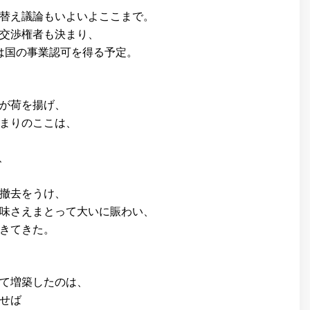
替え議論もいよいよここまで。
交渉権者も決まり、
には国の事業認可を得る予定。
が荷を揚げ、
まりのここは、
、
撤去をうけ、
味さえまとって大いに賑わい、
きてきた。
て増築したのは、
せば