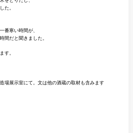
米をとりだし、
した。
一番寒い時間が、
時間だと聞きました。
ます。
造場展示室にて。文は他の酒蔵の取材も含みます