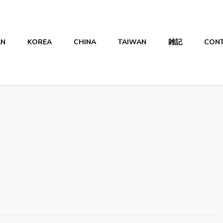
AN
KOREA
CHINA
TAIWAN
雑記
CON