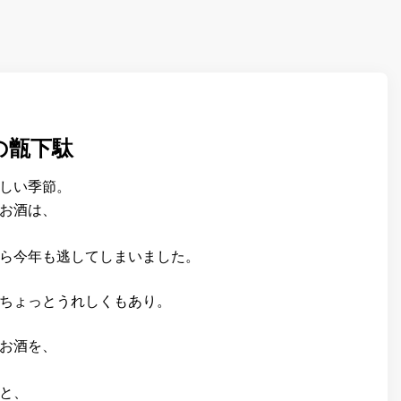
の甑下駄
しい季節。
お酒は、
ら今年も逃してしまいました。
ちょっとうれしくもあり。
お酒を、
と、