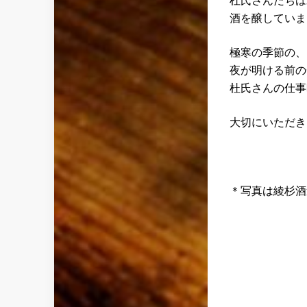
杜氏さんたちは
酒を醸していま
極寒の季節の、
夜が明ける前の
杜氏さんの仕事
大切にいただき
＊写真は綾杉酒