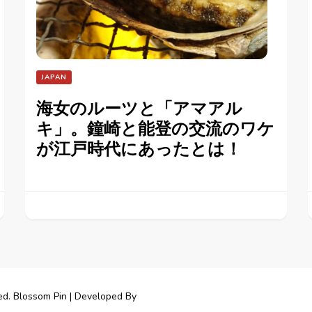
JAPAN
海女のルーツと「アマアル
キ」。鐘崎と能登の交流のワケ
が江戸時代にあったとは！
ed.
Blossom Pin | Developed By