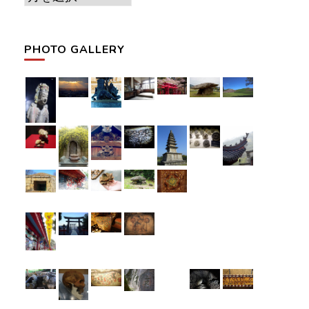
ー
カ
PHOTO GALLERY
イ
ブ