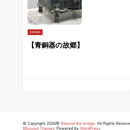
CHINA
【青銅器の故郷】
© Copyright 2026年
Beyond the bridge
. All Rights Reserv
Blossom Themes
. Powered by
WordPress
.