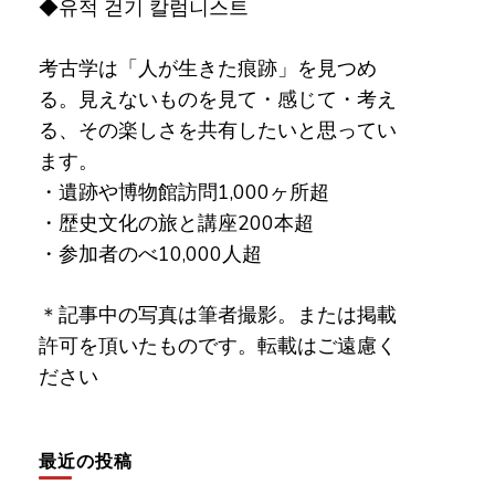
◆유적 걷기 칼럼니스트
考古学は「人が生きた痕跡」を見つめ
る。見えないものを見て・感じて・考え
る、その楽しさを共有したいと思ってい
ます。
・遺跡や博物館訪問1,000ヶ所超
・歴史文化の旅と講座200本超
・参加者のべ10,000人超
＊記事中の写真は筆者撮影。または掲載
許可を頂いたものです。転載はご遠慮く
ださい
最近の投稿