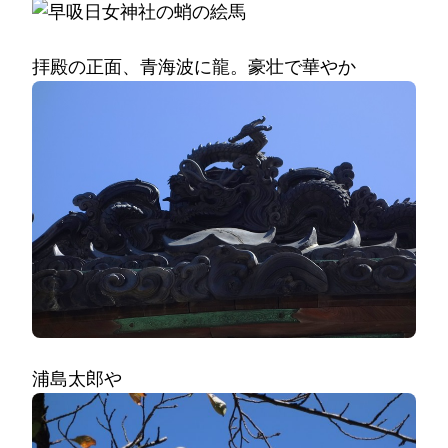
拝殿の正面、青海波に龍。豪壮で華やか
浦島太郎や