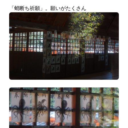
「蛸断ち祈願」。願いがたくさん