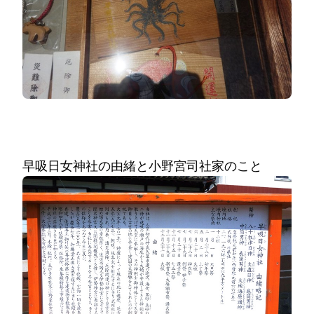
早吸日女神社の由緒と小野宮司社家のこと