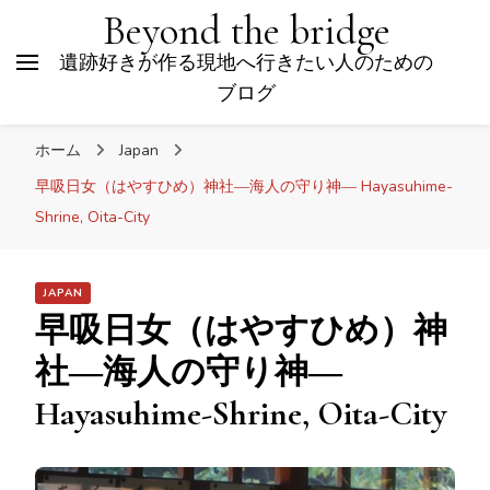
Beyond the bridge
遺跡好きが作る現地へ行きたい人のための
ブログ
ホーム
Japan
早吸日女（はやすひめ）神社―海人の守り神― Hayasuhime-
Shrine, Oita-City
JAPAN
早吸日女（はやすひめ）神
社―海人の守り神―
Hayasuhime-Shrine, Oita-City