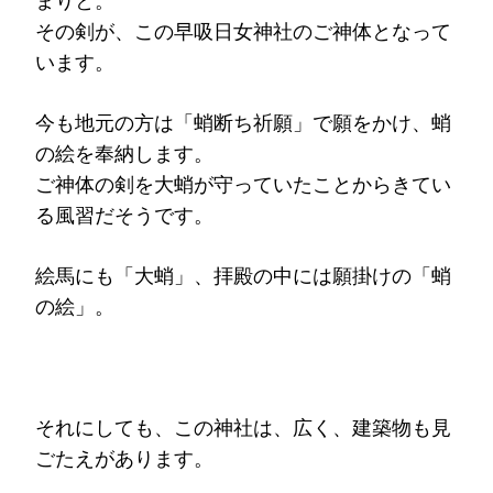
まりと。
その剣が、この早吸日女神社のご神体となって
います。
今も地元の方は「蛸断ち祈願」で願をかけ、蛸
の絵を奉納します。
ご神体の剣を大蛸が守っていたことからきてい
る風習だそうです。
絵馬にも「大蛸」、拝殿の中には願掛けの「蛸
の絵」。
それにしても、この神社は、広く、建築物も見
ごたえがあります。