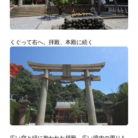
くぐって右へ。拝殿、本殿に続く
広い空と緑に抱かれた拝殿。広い境内の周りも