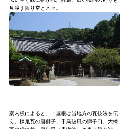
見渡す限り空と木々。
案内板によると、「屋根は当地方の瓦技法を伝
え、棟鬼瓦の唐獅子、千鳥破風の獅子口、大棟