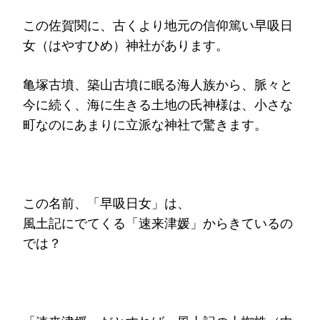
この佐賀関に、古くより地元の信仰篤い早吸日
女（はやすひめ）神社があります。
亀塚古墳、築山古墳に眠る海人族から、脈々と
今に続く、海に生きる土地の氏神様は、小さな
町なのにあまりに立派な神社で驚きます。
この名前、「早吸日女」は、
風土記にでてくる「速来津媛」からきているの
では？