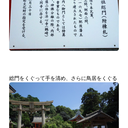
総門をくぐって手を清め、さらに鳥居をくぐる