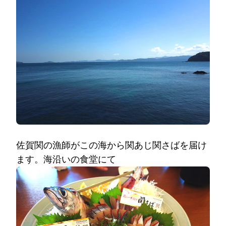
佐賀関の漁師がこの海から関あじ関さばを届け
ます。海沿いの食堂にて