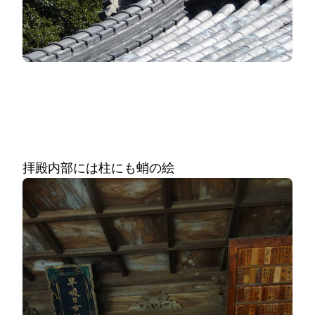
拝殿内部には柱にも蛸の絵