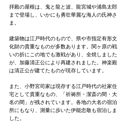
拝殿の屋根は、鬼と龍と波、龍宮城や浦島太郎
まで登場し、いかにも勇壮華麗な海人の氏神さ
ま。
建築物は江戸時代のもので、県や市指定有形文
化財の貴重なものが多数あります。関ヶ原の戦
いの折にこの地でも激戦があり、全焼しました
が、加藤清正公により再建されました。神楽殿
は清正公が建てたものが現存しています。
また、小野宮司家は現存する江戸時代の社家住
宅として貴重なもの、「祈祷所・潔斎の間・大
名の間」が残されています。各地の大名の宿泊
所にもなり、測量に歩いた伊能忠敬も宿泊しま
した。