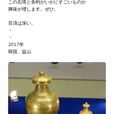
この石塔と舎利がいかにすごいものか
興味が増します。ぜひ。
百済は深い。
・
・
2017年
韓国、益山