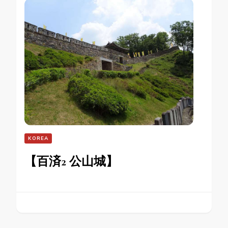
KOREA
【百済2 公山城】