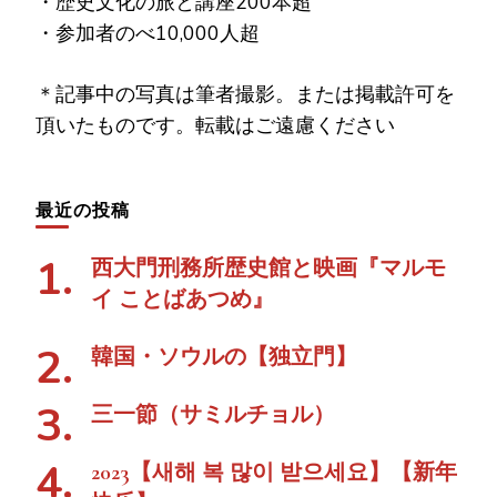
・歴史文化の旅と講座200本超
・参加者のべ10,000人超
＊記事中の写真は筆者撮影。または掲載許可を
頂いたものです。転載はご遠慮ください
最近の投稿
西大門刑務所歴史館と映画『マルモ
イ ことばあつめ』
韓国・ソウルの【独立門】
三一節（サミルチョル）
2023【새해 복 많이 받으세요】【新年