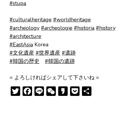
#stupa
#culturalheritage
#worldheritage
#archeology
#archeologie
#historia
#history
#architecture
#EastAsia
Korea
#文化遺産
#世界遺産
#遺跡
#韓国の歴史
#韓国の遺跡
= よろしければシェアして下さいね =
Twitter
Facebook
Line
WeChat
Kakao
Pocket
共
有