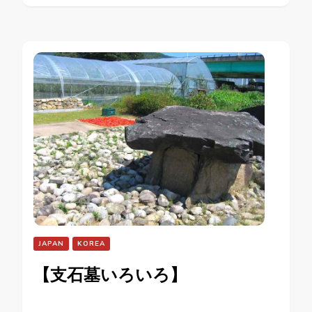
JAPAN
KOREA
【支石墓いろいろ】