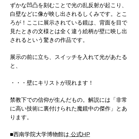
ずかな凹凸を刻むことで光の乱反射が起こり、
白壁などに像が映し出されるしくみです。とこ
ろが！ここに展示されている鏡は、背面を目で
見たときの文様とは全く違う絵柄が壁に映し出
されるという驚きの作品です。
展示の前に立ち、スイッチを入れて光があたる
と、
・・・壁にキリストが現れます！
禁教下での信仰が生んだもの。解説には「非常
に高い技術に裏付けられた魔鏡中の傑作」とあ
ります。
■西南学院大学博物館は
公式HP