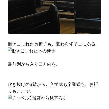
磨きこまれた長椅子も、変わらずそこにある。
最前列から入り口方向を。
吹き抜けの3階から。入学式も卒業式も、お祈
りもここで。