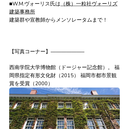
■W.M.ヴォーリス氏は
（株）一粒社ヴォーリズ
建築事務所
建築群や宣教師からメンソレータムまで！
【写真コーナー】——————–
西南学院大学博物館（ドージャー記念館）。 福
岡県指定有形文化財（2015） 福岡市都市景観
賞を受賞（2000）