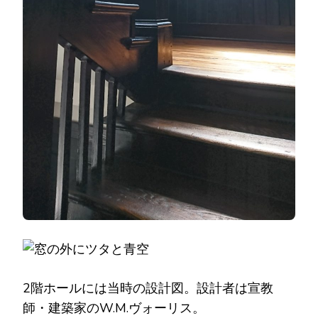
2階ホールには当時の設計図。設計者は宣教
師・建築家のW.M.ヴォーリス。