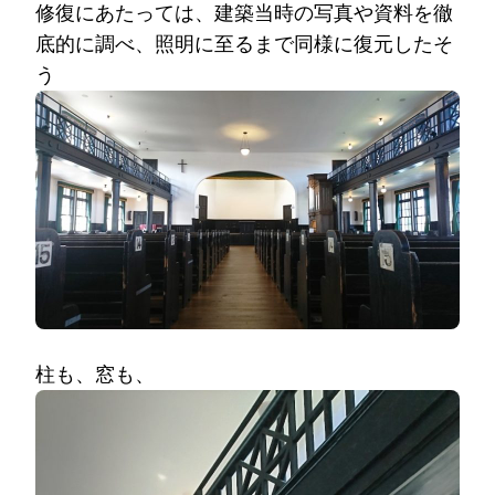
修復にあたっては、建築当時の写真や資料を徹
底的に調べ、照明に至るまで同様に復元したそ
う
柱も、窓も、