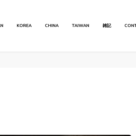
AN
KOREA
CHINA
TAIWAN
雑記
CON