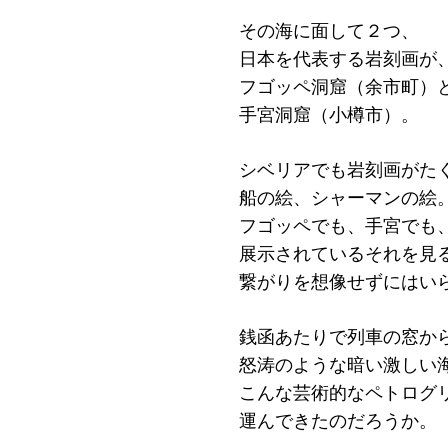
その海に面して２つ、
日本を代表する岩刻画が
フゴッペ洞窟（余市町）
手宮洞窟（小樽市）。
シベリアでも岩刻画がた
船の絵、シャーマンの絵
フゴッペでも、手宮でも
展示されているそれを見
繋がりを想像せずにはい
銭函あたりで列車の窓か
怒涛のような暗い激しい
こんな芸術的なペトログ
運んできたのだろうか。