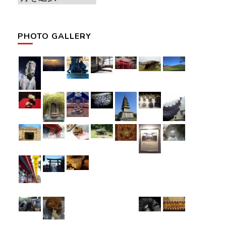
ー
カ
PHOTO GALLERY
イ
ブ