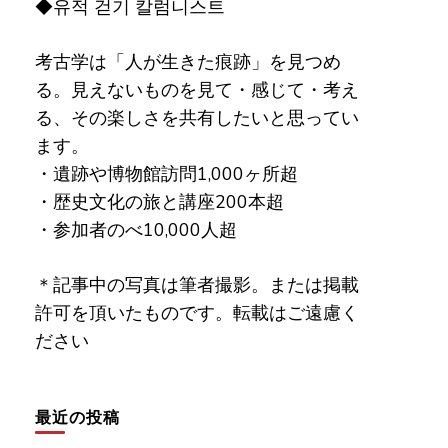
◆유적 걷기 칼럼니스트
考古学は「人が生きた痕跡」を見つめ
る。見えないものを見て・感じて・考え
る、その楽しさを共有したいと思ってい
ます。
・遺跡や博物館訪問1,000ヶ所超
・歴史文化の旅と講座200本超
・参加者のべ10,000人超
＊記事中の写真は筆者撮影。または掲載
許可を頂いたものです。転載はご遠慮く
ださい
最近の投稿