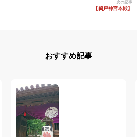
次の記事
【鵜戸神宮本殿】
おすすめ記事