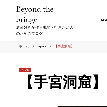
Beyond the
bridge
JAP
遺跡好きが作る現地へ行きたい人
のためのブログ
ホーム
Japan
【手宮洞窟】
JAPAN
【手宮洞窟】