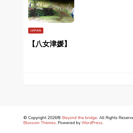
JAPAN
【八女津媛】
© Copyright 2026年
Beyond the bridge
. All Rights Reserv
Blossom Themes
. Powered by
WordPress
.