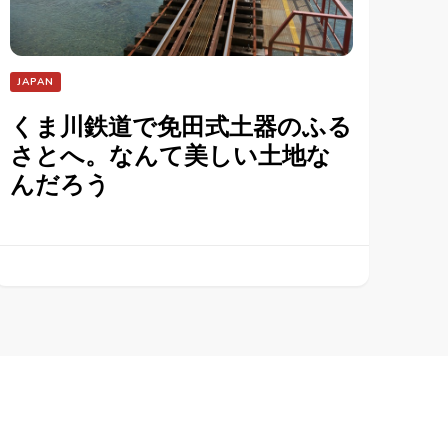
JAPAN
くま川鉄道で免田式土器のふる
さとへ。なんて美しい土地な
んだろう