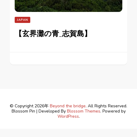
JAPAN
【玄界灘の青_志賀島】
© Copyright 2026年
Beyond the bridge
. All Rights Reserved.
Blossom Pin | Developed By
Blossom Themes
. Powered by
WordPress
.