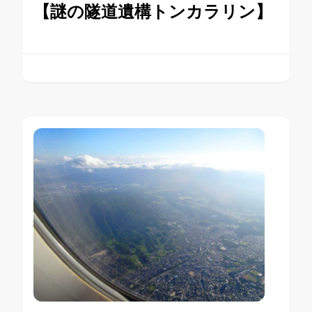
【謎の隧道遺構トンカラリン】