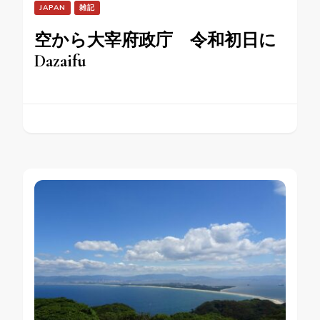
JAPAN
雑記
空から大宰府政庁 令和初日に
Dazaifu