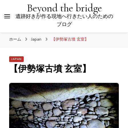
Beyond the bridge
遺跡好きが作る現地へ行きたい人のための
ブログ
ホーム
Japan
【伊勢塚古墳 玄室】
JAPAN
【伊勢塚古墳 玄室】