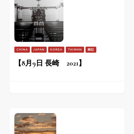
CHINA
JAPAN
KOREA
TAIWAN
雑記
【8月9日 長崎 2021】