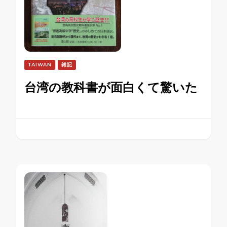
TAIWAN
雑記
台湾の教科書が面白くて驚いた