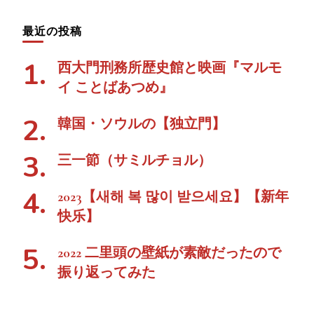
最近の投稿
西大門刑務所歴史館と映画『マルモ
イ ことばあつめ』
韓国・ソウルの【独立門】
三一節（サミルチョル）
2023【새해 복 많이 받으세요】【新年
快乐】
2022 二里頭の壁紙が素敵だったので
振り返ってみた