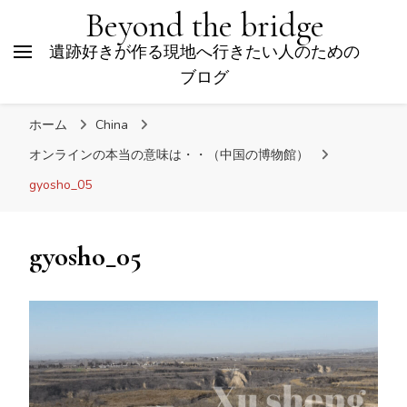
Beyond the bridge
遺跡好きが作る現地へ行きたい人のための
ブログ
ホーム
China
オンラインの本当の意味は・・（中国の博物館）
gyosho_05
gyosho_05