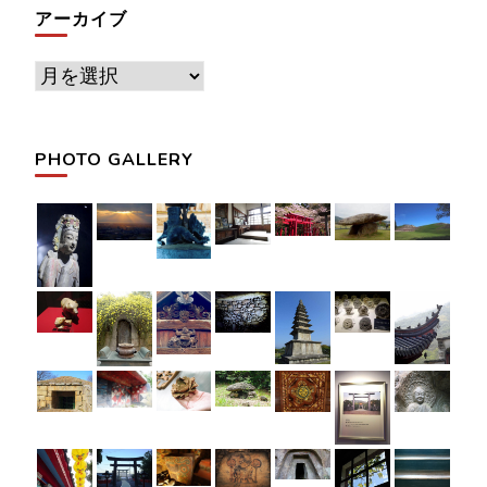
アーカイブ
ア
ー
カ
PHOTO GALLERY
イ
ブ