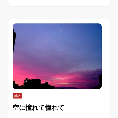
雑記
空に憧れて憧れて