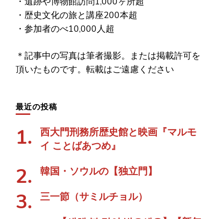
・遺跡や博物館訪問1,000ヶ所超
・歴史文化の旅と講座200本超
・参加者のべ10,000人超
＊記事中の写真は筆者撮影。または掲載許可を
頂いたものです。転載はご遠慮ください
最近の投稿
西大門刑務所歴史館と映画『マルモ
イ ことばあつめ』
韓国・ソウルの【独立門】
三一節（サミルチョル）