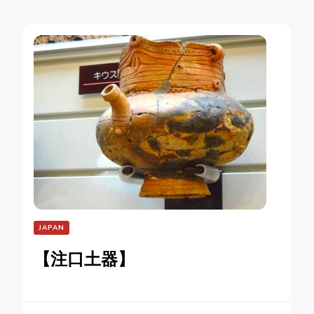
JAPAN
【注口土器】