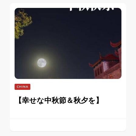
CHINA
【幸せな中秋節＆秋夕を】