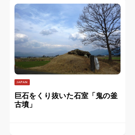
JAPAN
巨石をくり抜いた石室「鬼の釜
古墳」