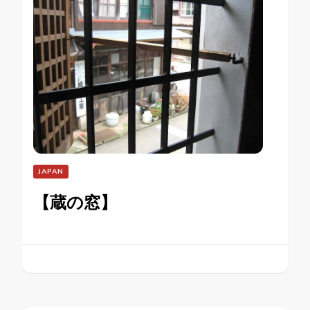
JAPAN
【蔵の窓】