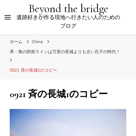
Beyond the bridge
遺跡好きが作る現地へ行きたい人のための
ブログ
ホーム
China
斉・魯の防衛ラインは万里の長城よりも古い孔子の時代！
0921 斉の長城1のコピー
0921 斉の長城1のコピー