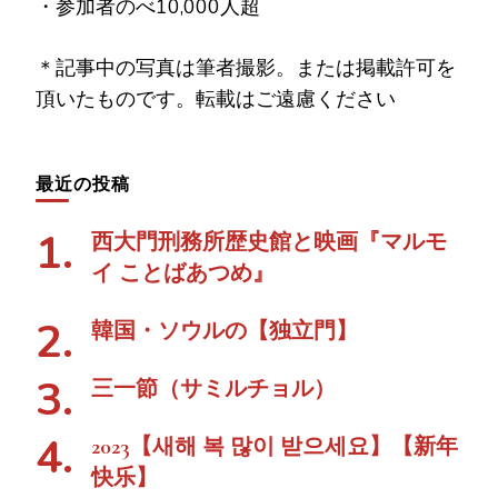
・参加者のべ10,000人超
＊記事中の写真は筆者撮影。または掲載許可を
頂いたものです。転載はご遠慮ください
最近の投稿
西大門刑務所歴史館と映画『マルモ
イ ことばあつめ』
韓国・ソウルの【独立門】
三一節（サミルチョル）
2023【새해 복 많이 받으세요】【新年
快乐】