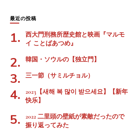
最近の投稿
西大門刑務所歴史館と映画『マルモ
イ ことばあつめ』
韓国・ソウルの【独立門】
三一節（サミルチョル）
2023【새해 복 많이 받으세요】【新年
快乐】
2022 二里頭の壁紙が素敵だったので
振り返ってみた