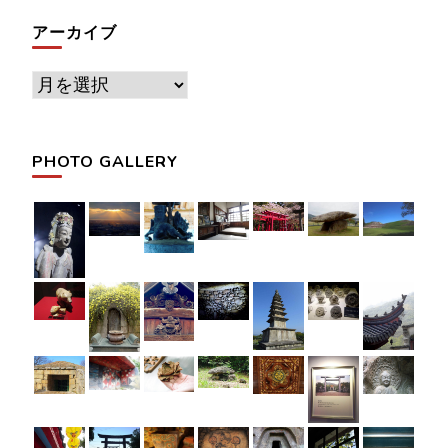
アーカイブ
ア
ー
カ
PHOTO GALLERY
イ
ブ