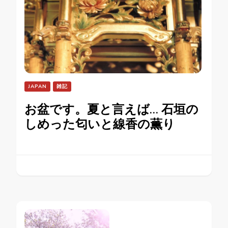
JAPAN
雑記
お盆です。夏と言えば… 石垣の
しめった匂いと線香の薫り