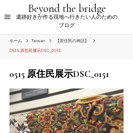
Beyond the bridge
遺跡好きが作る現地へ行きたい人のための
ブログ
ホーム
Taiwan
【原住民の神話】
0515 原住民展示DSC_0151
0515 原住民展示DSC_0151