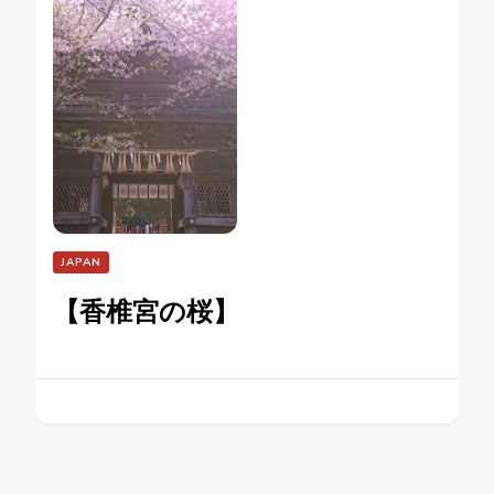
JAPAN
【香椎宮の桜】