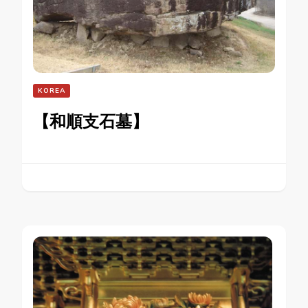
KOREA
【和順支石墓】