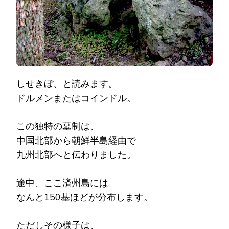
しせきぼ、と読みます。
ドルメンまたはコインドル。
この独特の墓制は、
中国北部から朝鮮半島経由で
九州北部へと伝わりました。
途中、ここ済州島には
なんと150基ほどが分布します。
ただしその様子は、