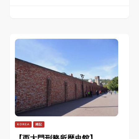
KOREA
雑記
【西大門刑務所歴史館】