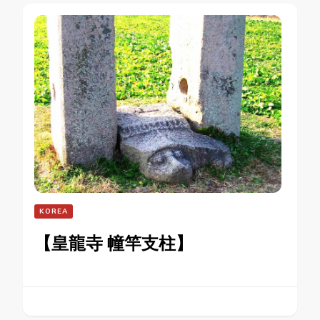
KOREA
【皇龍寺 幢竿支柱】