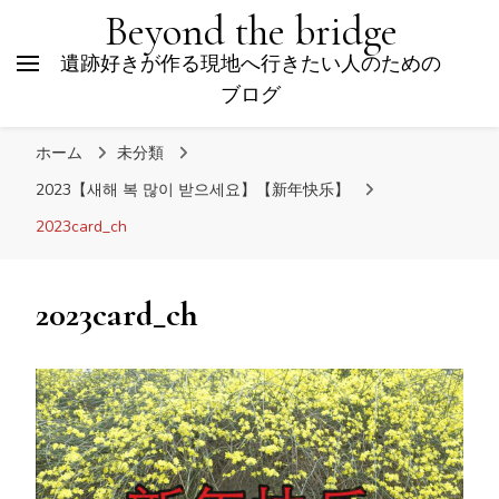
Beyond the bridge
遺跡好きが作る現地へ行きたい人のための
ブログ
ホーム
未分類
2023【새해 복 많이 받으세요】【新年快乐】
2023card_ch
2023card_ch