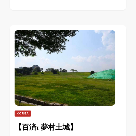
KOREA
【百済1 夢村土城】