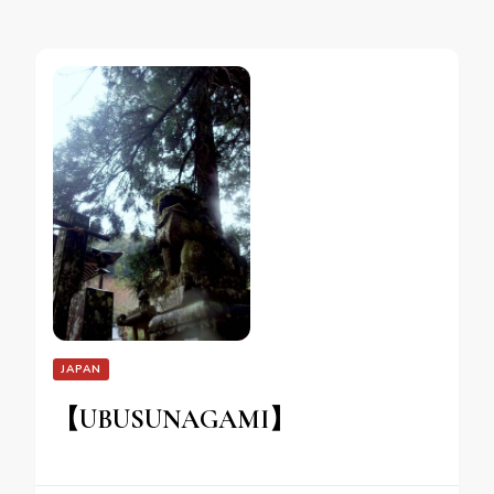
JAPAN
【UBUSUNAGAMI】