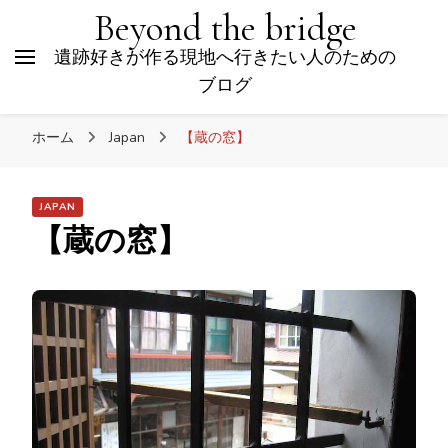
Beyond the bridge
遺跡好きが作る現地へ行きたい人のための
ブログ
ホーム
Japan
【蔵の窓】
JAPAN
【蔵の窓】