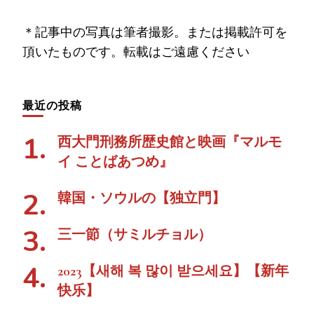
＊記事中の写真は筆者撮影。または掲載許可を
頂いたものです。転載はご遠慮ください
最近の投稿
西大門刑務所歴史館と映画『マルモ
イ ことばあつめ』
韓国・ソウルの【独立門】
三一節（サミルチョル）
2023【새해 복 많이 받으세요】【新年
快乐】