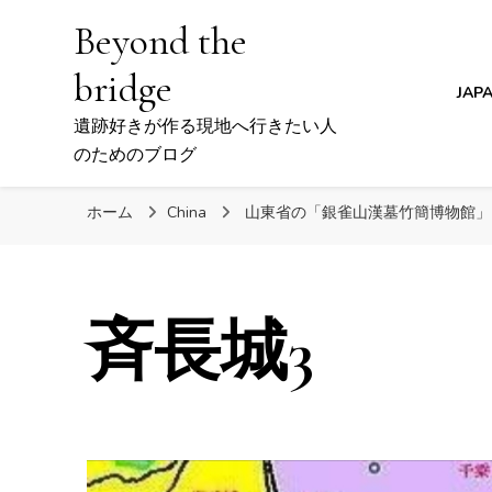
Beyond the
bridge
JAP
遺跡好きが作る現地へ行きたい人
のためのブログ
ホーム
China
山東省の「銀雀山漢墓竹簡博物館」
斉長城3