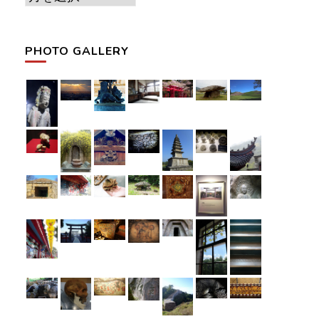
ー
カ
PHOTO GALLERY
イ
ブ