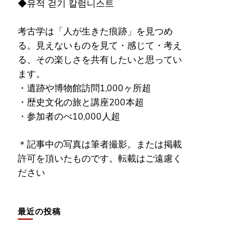
◆유적 걷기 칼럼니스트
考古学は「人が生きた痕跡」を見つめ
る。見えないものを見て・感じて・考え
る、その楽しさを共有したいと思ってい
ます。
・遺跡や博物館訪問1,000ヶ所超
・歴史文化の旅と講座200本超
・参加者のべ10,000人超
＊記事中の写真は筆者撮影。または掲載
許可を頂いたものです。転載はご遠慮く
ださい
最近の投稿