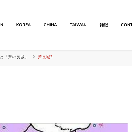
AN
KOREA
CHINA
TAIWAN
雑記
CON
と「斉の長城」
斉長城3